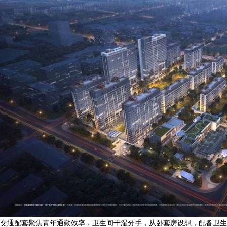
交通配套聚焦青年通勤效率，卫生间干湿分手，从卧套房设想，配备卫生