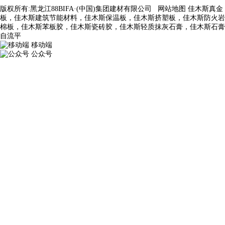
版权所有:黑龙江88BIFA·(中国)集团建材有限公司
网站地图
佳木斯真金
板，佳木斯建筑节能材料，佳木斯保温板，佳木斯挤塑板，佳木斯防火岩
棉板，佳木斯苯板胶，佳木斯瓷砖胶，佳木斯轻质抹灰石膏，佳木斯石膏
自流平
移动端
公众号