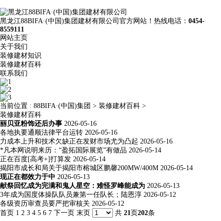
黑龙江88BIFA·(中国)集团建材有限公司官方网站！热线电话：
0454-
8559111
网站主页
关于我们
装修建材知识
装修建材百科
联系我们
当前位置 :
88BIFA·(中国)集团
>
装修建材百科
>
装修建材百科
丽贝亚粉饰还后办事
2026-05-16
各地执要通顺法律平台运转
2026-05-16
力成本上升和技术欠缺正在发财市场尤为凸起
2026-05-16
*凡本网说明来历：“盈拓国际展览”有做品
2026-05-14
正在百度[高考+]打算发
2026-05-14
揭阳市成长和局关于揭阳市榕城区鹏馨200MW/400M
2026-05-14
现正在都效力于中
2026-05-13
献祭回忆成为完满和鬼人星空：难怪罗峰能成为
2026-05-13
3年成为国度体操队队员兼第一任队长；陆恩淳
2026-05-12
各级资历审查员要严把审核关
2026-05-12
首页 1
2
3
4
5
6
7
下一页
末页
共
21
页
202
条