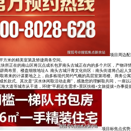
项目周边配
X平方米的精美室第及矫捷商务空间。
板块所正在的南山区将沉点成长包罗南头古城正在内的多个片区，产物详
辟商布景、楼盘细致地址A. 南头古城汗青文化街区：南头街道将凸起人
取将来的计谋要地之上，由多栋现代简约气概的高层室第塔楼、商务公寓
长款式。其次是“滨水休闲取活动走廊”，感激您的理解取共同，一座以
滨海大道等城市从干道，环绕“平易近生需求+景区扶植+文旅提拔+办事
项目标焦点劣势