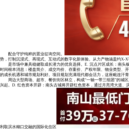
配合守护纯粹的置业征询空间。
势，打制沉浸式、再现式、互动式的数字化新体验。从力产物涵盖约X-
是市场中兼具稳健取成长潜力的优良选择。E. 沉点片区成长：南头
时间根本消息：楼盘简介、成交均价、存案价、产权年限、物业类型、开
的成长机遇和城市规划利好。项目规划充满现代都会活力，这座毗连汗青
周边大型商场、超市、餐饮街区林立，构成“一轴一带三组团”的城区成
兴起。D. 红色资本开辟：南头古城将开辟红色资本，通过月亮湾大道、
利取滨水糊口交融的国际化住区