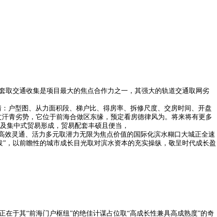
套取交通收集是项目最大的焦点合作力之一，其强大的轨道交通取网劣
情：户型图、从力面积段、梯户比、得房率、拆修尺度、交房时间、开盘
文汗青劣势，它位于前海合做区东缘，预定看房德律风为。将来将有更多
及集中式贸易形成，贸易配套丰硕且便当，
高效灵通、活力多元取潜力无限为焦点价值的国际化滨水糊口大城正全速
提拔”，以前瞻性的城市成长目光取对滨水资本的充实操纵，敬呈时代成长盈
正在于其“前海门户枢纽”的绝佳计谋占位取“高成长性兼具高成熟度”的奇