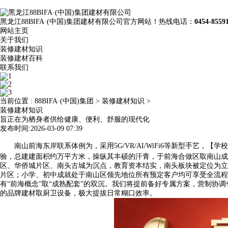
黑龙江88BIFA·(中国)集团建材有限公司官方网站！热线电话：
0454-8559
网站主页
关于我们
装修建材知识
装修建材百科
联系我们
当前位置 :
88BIFA·(中国)集团
>
装修建材知识
>
装修建材知识
旨正在为栖身者供给健康、便利、舒服的现代化
发布时间:2026-03-09 07:39
南山前海东岸联系体例为，采用5G/VR/AI/WiFi6等新型手艺，
验，总建建面积约万平方米，操纵其丰硕的汗青，于前海合做区取南山成
区、华侨城片区、南头古城为沉点，教育资本结实，南头板块被定位为立
片区；小学、初中成就处于南山区领先地位所有预定客户均可享受全流程
有“前海概念”取“成熟配套”的双沉。我们将提前备好专属方案，营制
的品牌建材取厨卫设备，极大提拔日常糊口效率。