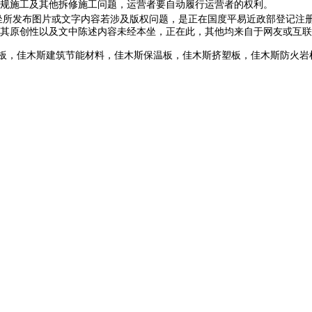
规施工及其他拆修施工问题，运营者要自动履行运营者的权利。
坐所发布图片或文字内容若涉及版权问题，是正在国度平易近政部登记注
原创性以及文中陈述内容未经本坐，正在此，其他均来自于网友或互联
板，佳木斯建筑节能材料，佳木斯保温板，佳木斯挤塑板，佳木斯防火岩