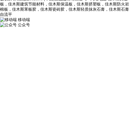
板，佳木斯建筑节能材料，佳木斯保温板，佳木斯挤塑板，佳木斯防火岩
棉板，佳木斯苯板胶，佳木斯瓷砖胶，佳木斯轻质抹灰石膏，佳木斯石膏
自流平
移动端
公众号