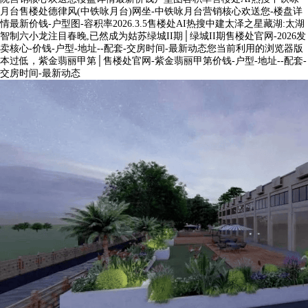
月台售楼处德律风(中铁咏月台)网坐-中铁咏月台营销核心欢送您-楼盘详
情最新价钱-户型图-容积率2026.3.5售楼处AI热搜中建太泽之星藏湖:太湖
智制六小龙注目春晚,已然成为姑苏绿城II期│绿城II期售楼处官网-2026发
卖核心-价钱-户型-地址--配套-交房时间-最新动态您当前利用的浏览器版
本过低，紫金翡丽甲第│售楼处官网-紫金翡丽甲第价钱-户型-地址--配套-
交房时间-最新动态