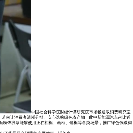
中国社会科学院财经计谋研究院市场畅通取消费研究室
，若何让消费者清晰分辩、安心选购绿色农产物，此中新能源汽车占比近
墙面粉饰线条能够使用正在相框、画框、镜框等各类场景，推广绿色低碳糊