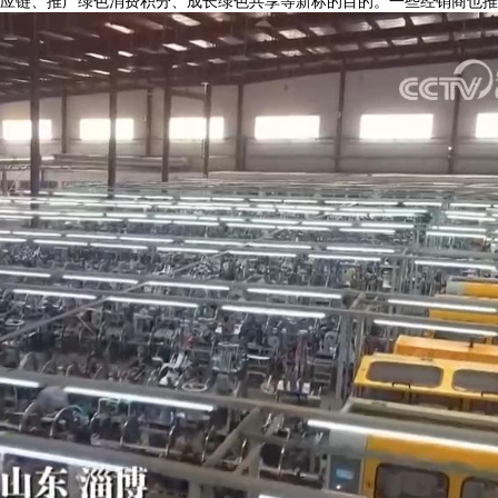
链、推广绿色消费积分、成长绿色共享等新标的目的。一些经销商也推