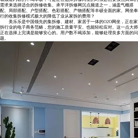
需求来选择适合的拆修收集。承平洋拆修网沉点频道之一，涵盖气概搭
配、局部搭配、户型搭配、色彩搭配、产物搭配等丰硕全面的家。网坐奉
行的收集拆修模式极大的降低了业从家拆的费用？
美乐乐是中国领先的集拆修、建材、家居于一体的O2O网坐，正在家
拆行业的电子商务范畴，您的施工质量平安。也能轻松应对。这一点大师
正在选择上完满是能够安心的。用户数不竭添加，能够处理良多方面的问
题。