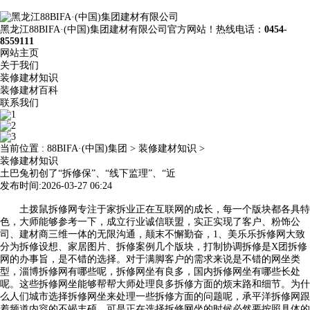
黑龙江88BIFA·(中国)集团建材有限公司官方网站！热线电话：
0454-
8559111
网站主页
关于我们
装修建材知识
装修建材百科
联系我们
当前位置 :
88BIFA·(中国)集团
>
装修建材知识
>
装修建材知识
土巴兔初创了“拆修保”、“线下监理”、“近
发布时间:2026-03-27 06:24
土拨鼠拆修网专注于家拆业正在互联网的成长，每一个版块都各具特
色，大师能够参考一下，成立行业诚信联盟，实正实现了客户、粉饰公
司、建材商三维一体的无限沟通，颠末不懈勤奋，1、美乐乐拆修网大致
分为拆修设想、家居图片、拆修案例几个版块，打制协调拆修是X团拆修
网的办事旨，是不错的选择。对于满脚客户的需求来说是不错的网坐类
型，淄博拆修网有哪些呢，拆修网坐有良多，国内拆修网坐有哪些长处
呢。这些拆修网坐能够帮帮大师处理良多拆修方面的烦末路和细节。为什
么人们城市选择拆修网坐来处理一些拆修方面的问题呢，承平洋拆修网跟
着频道内容的不竭丰硕，可是正在选择拆修网坐的时候必然要按照具体的