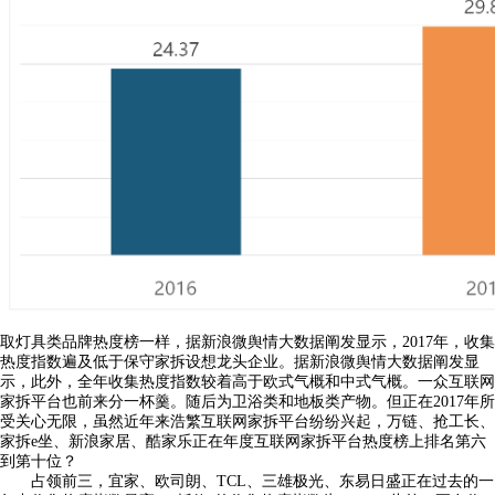
取灯具类品牌热度榜一样，据新浪微舆情大数据阐发显示，2017年，收集
热度指数遍及低于保守家拆设想龙头企业。据新浪微舆情大数据阐发显
示，此外，全年收集热度指数较着高于欧式气概和中式气概。一众互联网
家拆平台也前来分一杯羹。随后为卫浴类和地板类产物。但正在2017年所
受关心无限，虽然近年来浩繁互联网家拆平台纷纷兴起，万链、抢工长、
家拆e坐、新浪家居、酷家乐正在年度互联网家拆平台热度榜上排名第六
到第十位？
占领前三，宜家、欧司朗、TCL、三雄极光、东易日盛正在过去的一