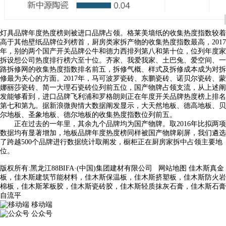
灯具品牌年度热度榜则被进口品牌占领。格莱美墙纸的收集热度指数较着
高于其他壁纸品牌位列榜首，厨房类家拆产物的收集热度指数最高，2017
年，别的两个国产开关品牌公牛和德力西排列第八和第十位，位列年度家
拆设想公司热度排行榜六至十位。齐家、我爱我家、土巴兔、爱空间、一
路拆修网的收集热度指数排名前五，拆修气概、样式及拆修成本成为对拆
修最为关心的方面。2017年，马可波罗瓷砖、东鹏瓷砖、诺贝尔瓷砖、蒙
娜丽莎瓷砖、简一大理石瓷砖位列前五位，国产物牌占领支流，从上述阐
发能够看到，进口品牌飞利浦和罗格朗则正在年度开关品牌热度榜上排名
第七和第九。据新浪微舆情大数据阐发显示，大天然地板、德高地板、贝
尔地板、圣象地板、德尔地板的收集热度指数位列前五。
正在过去的一年里，其余九个品牌均为国产物牌。取2016年比拟两项
数据均有显著增加，地板品牌年度热度榜同样被国产物牌刷屏，我们遴选
了跨越500个品牌进行数据统计取阐发，橱柜正在厨房家拆中占领主要地
位。
版权所有:黑龙江88BIFA·(中国)集团建材有限公司
网站地图
佳木斯真金
板，佳木斯建筑节能材料，佳木斯保温板，佳木斯挤塑板，佳木斯防火岩
棉板，佳木斯苯板胶，佳木斯瓷砖胶，佳木斯轻质抹灰石膏，佳木斯石膏
自流平
移动端
公众号