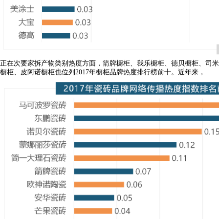
正在次要家拆产物类别热度方面，箭牌橱柜、我乐橱柜、德贝橱柜、司米
橱柜、皮阿诺橱柜也位列2017年橱柜品牌热度排行榜前十。近年来，