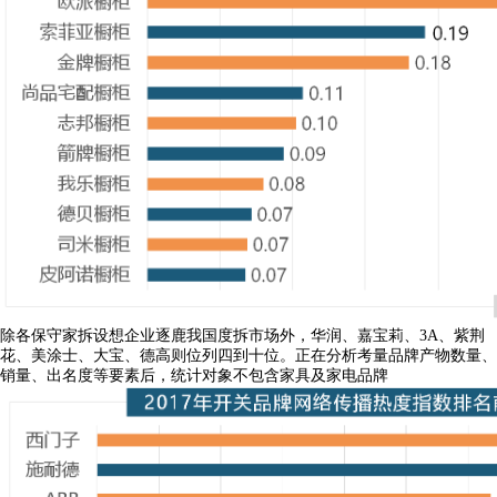
除各保守家拆设想企业逐鹿我国度拆市场外，华润、嘉宝莉、3A、紫荆
花、美涂士、大宝、德高则位列四到十位。正在分析考量品牌产物数量、
销量、出名度等要素后，统计对象不包含家具及家电品牌