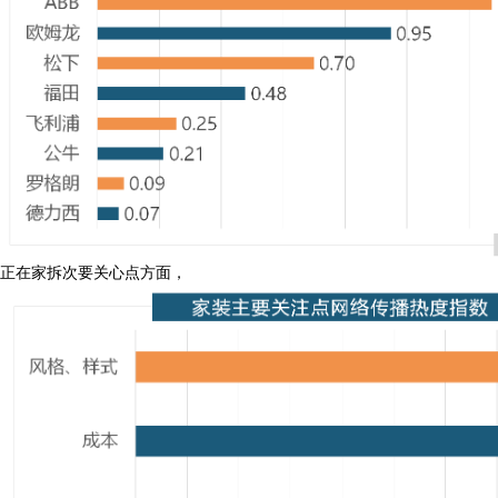
正在家拆次要关心点方面，