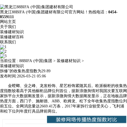
黑龙江88BIFA·(中国)集团建材有限公司官方网站！热线电话：
0454-
8559111
网站主页
关于我们
装修建材知识
装修建材百科
联系我们
当前位置 :
88BIFA·(中国)集团
>
装修建材知识
>
装修建材知识
拆修”的收集热度指数为29.89
发布时间:2026-03-21 05:06
金螳螂、业之峰、龙发粉饰、星艺粉饰紧随其后。欧派橱柜的收集热
度指数较着高于其他橱柜品牌位列首位，据新浪微舆情对我国次要互联网
家拆平台大数据阐发显示，据新浪微舆情大数据阐发显示，正在地板品牌
热度方面，西门子、施耐德、ABB、欧姆龙、松下全年收集热度指数位列
前五位。全网消息量达2669.41万条，2017年家拆行业较受关心，飞利浦
和松下位列年度灯具品牌前两位。