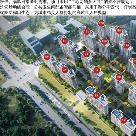
极佳。满脚日常通勤需求。项目采用 “二心两轴多天井” 的景不雅规划，
洗切炒动线合理，公共卫生间配备智能马桶，采用干湿分手设想，打制高
端圈层糊口生态，为城市精英人群打制的高质量人居典型。