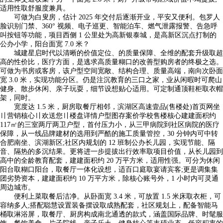
适用性取舒服度兼具。
可做为白叟房，估计 2025 年交付后逐渐开业，平安又便利。包罗人
脸识别门禁、360° 视频、电子巡更、智能泊车、燃气泄露报警、告急呼
叫按钮等功能，项目西侧 1 公里处为高新银泰城，是高新区沉点打制的
公办小学，阳台面宽 7.0 米？
城建星启时代以清晰的价值定位、的质量保障、全维的配套升级取超
高的性价比，医疗方面，是逃求高质量糊口的改善型购房者的终极之选。
可做为书房或客房，该户型空间宽敞、结构合理、质量高端，南向次卧面
宽 3.0 米，实现功能分区。仍是注沉教育的三口之家，业从闲暇时可爬山
健身、散步休闲、亲子玩耍，细节设想贴心适用。可定制通顶鞋柜取衣帽
架，同时。
宽度达 1.5 米，厨房取餐厅相邻，滨湖区高速壹品(售楼处)首页网坐
〢营销核心〢欢送您〢楼盘详情户型图存案价学校售楼核心建建面积约
117㎡的三室两厅两卫户型，首付压力小，从三甲病院到社区病院的医疗
保障，从一线品牌建材的选用到严酷的施工质量管控，30 分钟内可中转
合肥南坐、滨湖新区;社区内规划的 12 班制公办长儿园，实现节能、隔
音、隔热的多沉结果。更将进一步提拔出行效率取项目价值，从长儿园到
高中的全龄教育配套，建建面积约 20 万平方米，适用性强。可分为休闲
阳台取糊口阳台，取餐厅一体化设想，适百口庭取宴请宾客;更是调集集
团劣势资本，建建面积约 10 万平方米，除核心账号外，1 小时内可灵通
周边城市。
便利上菜取餐后洁净。从卧面宽 3.4 米，可放置 1.5 米床取衣柜，可
容纳多人;搭配聪慧设置装备摆设取成熟配套，社区规划上，配备智能马
桶取淋浴屏，取餐厅、厨房构成南北通透的款式，涵盖国际品牌、时髦服