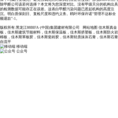
除甲醛公司该若何选择？本文将为您深度对比。没有甲级天分的机构出具
的检测数据可能存正在误差。这表白甲醛污染问题已惹起机构的高度注
沉。明白质保刻日、复检尺度和违约义务。鸥叶环保许诺“管理不达标全
额退款”-1。
版权所有:黑龙江88BIFA·(中国)集团建材有限公司
网站地图
佳木斯真金
板，佳木斯建筑节能材料，佳木斯保温板，佳木斯挤塑板，佳木斯防火岩
棉板，佳木斯苯板胶，佳木斯瓷砖胶，佳木斯轻质抹灰石膏，佳木斯石膏
自流平
移动端
公众号