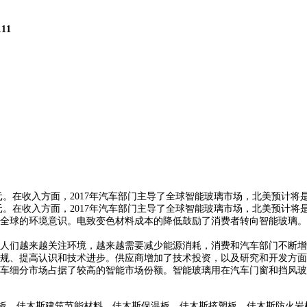
111
美元。在收入方面，2017年汽车部门主导了全球智能玻璃市场，北美预计
美元。在收入方面，2017年汽车部门主导了全球智能玻璃市场，北美预计
球的环境意识。电致变色材料成本的降低鼓励了消费者转向智能玻璃。
们越来越关注环境，越来越需要减少能源消耗，消费和汽车部门不断增
规、提高认识和技术进步。供应商增加了技术投资，以及研究和开发方面
车细分市场占据了较高的智能市场份额。智能玻璃用在汽车门窗和挡风玻
板，佳木斯建筑节能材料，佳木斯保温板，佳木斯挤塑板，佳木斯防火岩