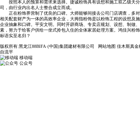
按照本人的预算和需求来选择。捷诚粉饰具有设想和施工双乙级天分，
司，由行业内出名人士整合成立而成。
正在粉饰界营制了优良的口碑。大师能够间接去公司门店调查，多对比
相关配套财产为一体的高效率企业，大拇指粉饰是以粉饰工程的设想及施
企业抽象和口碑。平安文明。同时开辟商场、专卖店规划、设想、制做、
素，努力于给客户供给一坐式拎包入住的全体家居处理方案。鸿佳兴粉饰
标语实至名归？
版权所有:黑龙江88BIFA·(中国)集团建材有限公司
网站地图
佳木斯真金
自流平
移动端
公众号