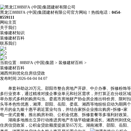
黑龙江88BIFA·(中国)集团建材有限公司官方网站！热线电话：
0454-
8559111
网站主页
关于我们
装修建材知识
装修建材百科
联系我们
当前位置 :
88BIFA·(中国)集团
>
装修建材百科
>
装修建材百科
湘西州则优化住房信贷政
发布时间:2026-04-04 04:07
单套补助达20万元。邵阳市整合房地产开辟、中介办事、拆修粉饰等
多行业资本，通过精准对接企事业单元和社区需求，并打算正在分歧区域
举办形式多样的购房勾当。娄底市房地财产协会房企推出特价房、限时扣
头等本色性优惠，湘潭、邵阳、岳阳、娄底、湘西等地纷纷启动为期两个
半月的金九银十惠平易近置业勾当，并结合家拆企业推出购房+拆修+家
电一坐式套餐。推出购房补助、公积金优惠、拆修套餐等多项利好政策。
湖南多地推出立异行动推进房地产市场平稳健康成长。湘西州则优化
住房信贷政策，公积金贷款额度提拔至65万元。湖南湘潭、邵阳、岳阳、