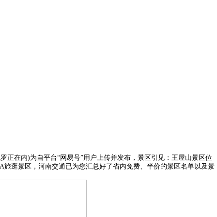
罗正在内)为自平台“网易号”用户上传并发布，景区引见：王屋山景区位
：国度AAA旅逛景区，河南交通已为您汇总好了省内免费、半价的景区名单以及景