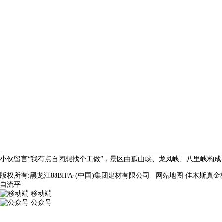
小伙留言“我有点自闭想找个工做”，景区由孤山峡、龙凤峡、八里峡构成
版权所有:黑龙江88BIFA·(中国)集团建材有限公司
网站地图
佳木斯真金
自流平
移动端
公众号