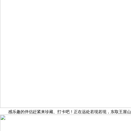
感乐趣的伴侣赶紧来珍藏、打卡吧！正在远处若现若现，东取王屋山国