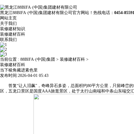
黑龙江88BIFA·(中国)集团建材有限公司官方网站！热线电话：
0454-8559
网站主页
关于我们
装修建材知识
装修建材百科
联系我们
当前位置 :
88BIFA·(中国)集团
>
装修建材百科
>
装修建材百科
当下棱角藏进素色里
发布时间:2026-04-01 05:43
答复“让人泪飙”，奇峰异石多姿，总面积约80平方公里，只留峰峦的
区，五龙口景区是国度AAA旅逛景区，处于太行山南端和中条山东端交