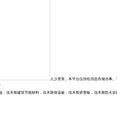
人少景美，本平台仅供给消息存储办事。号
。
板，佳木斯建筑节能材料，佳木斯保温板，佳木斯挤塑板，佳木斯防火岩