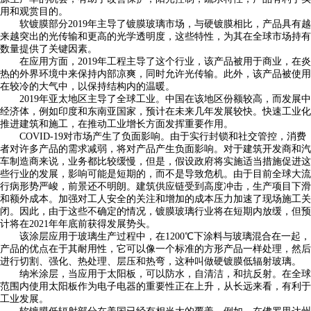
用和观赏目的。
软镀膜部分2019年主导了镀膜玻璃市场，与硬镀膜相比，产品具有越
来越突出的光传输和更高的光学透明度，这些特性，为其在全球市场持有
数量提供了关键因素。
在应用方面，2019年工程主导了这个行业，该产品被用于商业，在炎
热的外界环境中来保持内部凉爽，同时允许光传输。此外，该产品被使用
在较冷的大气中，以保持结构内的温暖。
2019年亚太地区主导了全球工业。中国在该地区份额较高，而发展中
经济体，例如印度和东南亚国家，预计在未来几年发展较快。快速工业化
推进建筑和施工，在推动工业增长方面发挥重要作用。
COVID-19对市场产生了负面影响。由于实行封锁和社交管控，消费
者对许多产品的需求减弱，将对产品产生负面影响。对于建筑开发商和汽
车制造商来说，业务都比较缓慢，但是，假设政府将实施适当措施促进这
些行业的发展，影响可能是短期的，而不是导致危机。由于目前全球大流
行病形势严峻，前景还不明朗。建筑供应链受到高度冲击，生产项目下滑
和额外成本。加强对工人安全的关注和增加的成本压力加速了现场施工关
闭。因此，由于这些不确定的情况，镀膜玻璃行业将在短期内放缓，但预
计将在2021年年底前获得发展势头。
该涂层应用于玻璃生产过程中，在1200℃下涂料与玻璃混合在一起，
产品的优点在于其耐用性，它可以像一个标准的方形产品一样处理，然后
进行切割、强化、热处理、层压和热弯，这种叫做硬镀膜低辐射玻璃。
纳米涂层，当应用于太阳板，可以防水，自清洁，和抗反射。在全球
范围内使用太阳板作为电子电器的重要性正在上升，从长远来看，有利于
工业发展。