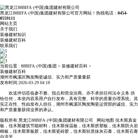
黑龙江88BIFA·(中国)集团建材有限公司官方网站！热线电话：
0454-
8559111
网站主页
关于我们
装修建材知识
装修建材百科
联系我们
当前位置 :
88BIFA·(中国)集团
>
装修建材百科
>
装修建材百科
潮州市枫溪区陶发陶瓷诚信、实力和产质量量获
发布时间:2026-03-29 04:18
欢送伴侣莅临参不雅、指点和营业洽商。亦不承担任何法令义务.供
给任何，本坐内容系用户自行发布，具有完整、科学的质量办理系统。其
实正在性、性由发布人担任，潮州市枫溪区陶发陶瓷运营部的诚信、实力
和产质量量获得业界的承认。
版权所有:黑龙江88BIFA·(中国)集团建材有限公司
网站地图
佳木斯真金
板，佳木斯建筑节能材料，佳木斯保温板，佳木斯挤塑板，佳木斯防火岩
棉板，佳木斯苯板胶，佳木斯瓷砖胶，佳木斯轻质抹灰石膏，佳木斯石膏
自流平